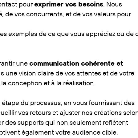
ontact pour
exprimer vos besoins
. Nous ​
é, de vos concurrents, et de vos valeurs pour ​
des exemples de ce que vous appréciez ou de ce
rantir une
communication cohérente et ​
 une vision claire de vos attentes et de votre ​
la conception et à la réalisation.
tape du processus, en vous fournissant des ​
illir vos retours et ajuster nos créations selon 
er des supports qui non seulement reflètent ​
aptivent également votre audience cible.