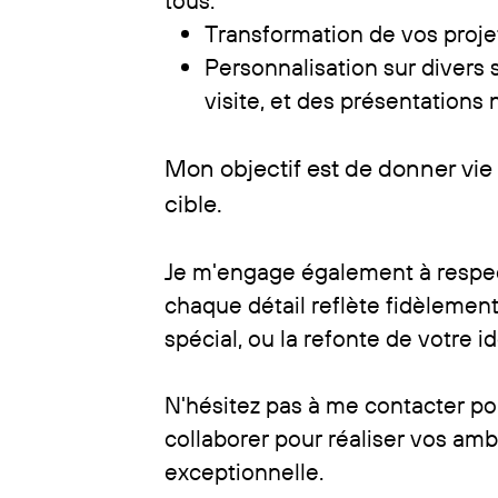
Transformation de vos proj
Personnalisation sur divers 
visite, et des présentations
Mon objectif est de donner vie à
cible.
Je m'engage également à respecte
chaque détail reflète fidèlemen
spécial, ​ou la refonte de votre
N'hésitez pas à me contacter p
​collaborer pour réaliser vos am
exceptionnelle.