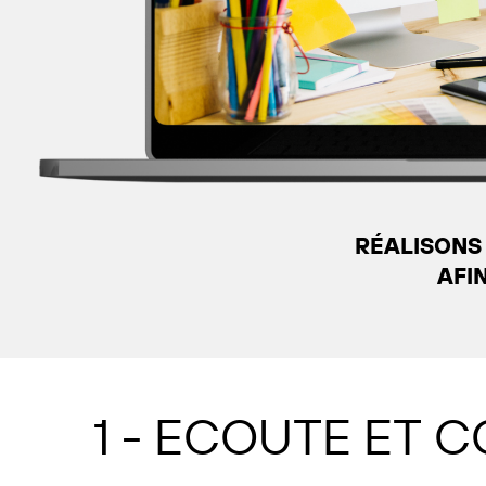
RÉALISONS
AFI
1 - ECOUTE ET 