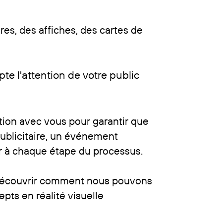
s, des affiches, des cartes de ​
e l'attention de votre public ​
tion avec vous pour garantir que ​
ublicitaire, un événement
ner à chaque étape du processus.
r découvrir comment nous pouvons
ts en réalité visuelle ​