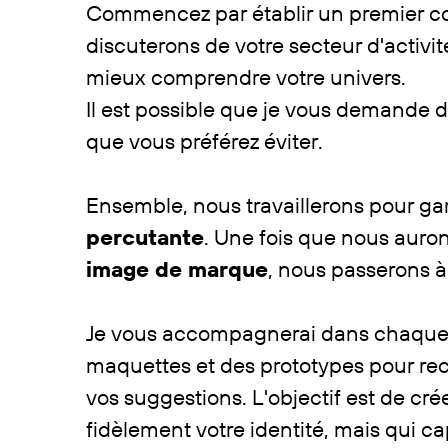
Commencez par établir un premier c
discuterons de votre secteur d'activit
mieux comprendre votre univers.
Il est possible que je vous demande 
que vous préférez éviter.
Ensemble, nous travaillerons pour ga
percutante
. Une fois que nous aurons
image de marque
, nous passerons à 
Je vous accompagnerai dans chaque é
maquettes et des prototypes pour recue
vos suggestions. L'objectif est de cré
fidèlement votre identité, mais qui c