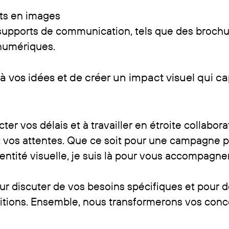
ets en images
supports de communication, tels que des brochure
 numériques.
 vos idées et de créer un impact visuel qui capt
r vos délais et à travailler en étroite collabora
t vos attentes. Que ce soit pour une campagne p
 identité visuelle, je suis là pour vous accompag
our discuter de vos besoins spécifiques et pou
bitions. Ensemble, nous transformerons vos concep